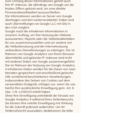
Zum Umfang dieser Informationen gehört auch
Ihre IP-Adresse, die allerdings von Google um die
letzten Ziffern gekürzt wird, um eine direkte
Personenbeziehbarkeit auszuschließen.
Die Informationen werden an Server von Google
übertragen und dort weiterverarbeitet. Dabei sind
auch Übermittlungen an Google LLC mit Sitz in
den USA möglich.
Google nutzt die erhobenen Informationen in
unserem Auftrag, um Ihre Nutzung der Website
auszuwerten, Reports über die Websiteaktivitäten
für uns zusammenzustellen und um weitere mit
der Websitenutzung und der Internetnutzung
verbundene Dienstleistungen zu erbringen. Die im
Rahmen von Google Analytics von Ihrem Browser
übermittelte und gekürzte IP-Adresse wird nicht
mit anderen Daten von Google zusammengeführt.
Die im Rahmen der Nutzung von Google Analytics
4 erhobenen Daten werden für die Dauer von zwei
Monaten gespeichert und anschließend gelöscht.
Alle vorstehend beschriebenen Verarbeitungen,
insbesondere das Setzen von Cookies auf dem
verwendeten Endgerät, erfolgen nur, wenn Sie uns
hierfür Ihre ausdrückliche Einwilligung gem. Art. 6
Abs. 1 lit. a DSGVO erteilt haben.
Ohne Ihre Einwilligung unterbleibt der Einsatz von
Google Analytics 4 während Ihres Seitenbesuchs.
Sie können Ihre erteilte Einwilligung mit Wirkung
für die Zukunft jederzeit widerrufen. Um Ihr
Widerrufsrecht auszuüben, deaktivieren Sie bitte