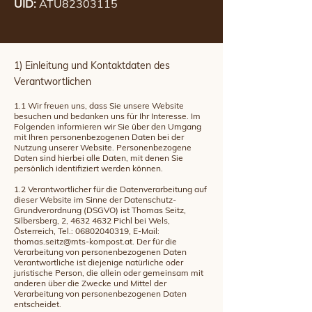
UID:
ATU82303115
1) Einleitung und Kontaktdaten des
Verantwortlichen
1.1 Wir freuen uns, dass Sie unsere Website
besuchen und bedanken uns für Ihr Interesse. Im
Folgenden informieren wir Sie über den Umgang
mit Ihren personenbezogenen Daten bei der
Nutzung unserer Website. Personenbezogene
Daten sind hierbei alle Daten, mit denen Sie
persönlich identifiziert werden können.
1.2 Verantwortlicher für die Datenverarbeitung auf
dieser Website im Sinne der Datenschutz-
Grundverordnung (DSGVO) ist Thomas Seitz,
Silbersberg, 2,
4632 4632
Pichl bei Wels,
Österreich, Tel.:
06802040319
, E-Mail:
thomas.seitz@mts-kompost.at
. Der für die
Verarbeitung von personenbezogenen Daten
Verantwortliche ist diejenige natürliche oder
juristische Person, die allein oder gemeinsam mit
anderen über die Zwecke und Mittel der
Verarbeitung von personenbezogenen Daten
entscheidet.