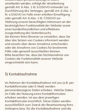
verarbeitet werden, erfolgt die Verarbeitung
gemäß Art. 6 Abs. 1 lit. b DSGVO entweder zur
Durchführung des Vertrages, gemäß Art. 6 Abs. 1
lit. a DSGVO im Falle einer erteilten Einwilligung
oder gemäß Art. 6 Abs. 1 lit. f DSGVO zur
Wahrung unserer berechtigten Interessen an der
bestmöglichen Funktionalität der Website sowie
einer kundenfreundlichen und effektiven
Ausgestaltung des Seitenbesuchs.
Sie können Ihren Browser so einstellen, dass Sie
über das Setzen von Cookies informiert werden
und einzeln über deren Annahme entscheiden
oder die Annahme von Cookies für bestimmte
Fälle oder generell ausschließen können.
Bitte beachten Sie, dass bei Nichtannahme von
Cookies die Funktionalität unserer Website
eingeschränkt sein kann.
5) Kontaktaufnahme
Im Rahmen der Kontaktaufnahme mit uns (z.B. per
Kontaktformular oder E-Mail) werden
personenbezogene Daten erhoben. Welche Daten
im Falle der Nutzung eines Kontaktformulars
erhoben werden, ist aus dem jeweiligen
Kontaktformular ersichtlich. Diese Daten werden
ausschließlich zum Zweck der Beantwortung Ihres
Anliegens bzw. für die Kontaktaufnahme und die