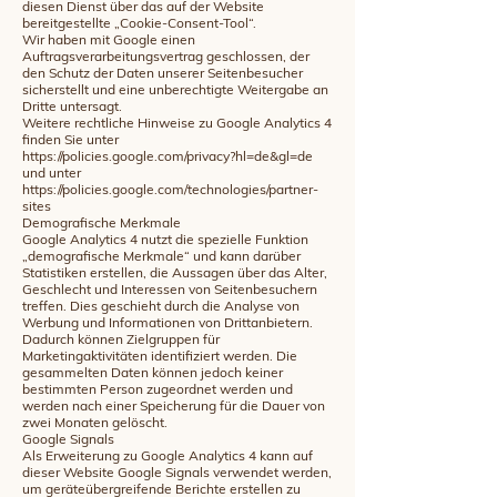
diesen Dienst über das auf der Website
bereitgestellte „Cookie-Consent-Tool“.
Wir haben mit Google einen
Auftragsverarbeitungsvertrag geschlossen, der
den Schutz der Daten unserer Seitenbesucher
sicherstellt und eine unberechtigte Weitergabe an
Dritte untersagt.
Weitere rechtliche Hinweise zu Google Analytics 4
finden Sie unter
https://policies.google.com/privacy?hl=de&gl=de
und unter
https://policies.google.com/technologies/partner-
sites
Demografische Merkmale
Google Analytics 4 nutzt die spezielle Funktion
„demografische Merkmale“ und kann darüber
Statistiken erstellen, die Aussagen über das Alter,
Geschlecht und Interessen von Seitenbesuchern
treffen. Dies geschieht durch die Analyse von
Werbung und Informationen von Drittanbietern.
Dadurch können Zielgruppen für
Marketingaktivitäten identifiziert werden. Die
gesammelten Daten können jedoch keiner
bestimmten Person zugeordnet werden und
werden nach einer Speicherung für die Dauer von
zwei Monaten gelöscht.
Google Signals
Als Erweiterung zu Google Analytics 4 kann auf
dieser Website Google Signals verwendet werden,
um geräteübergreifende Berichte erstellen zu