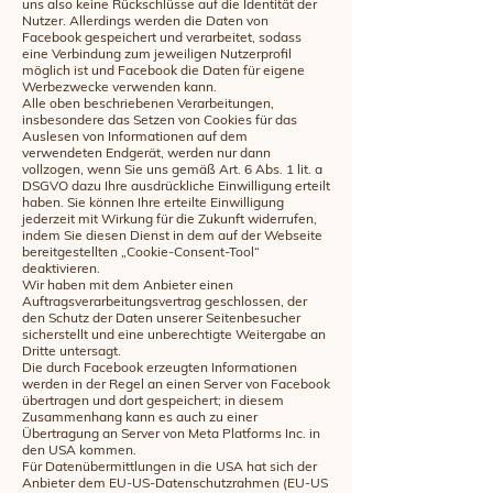
uns also keine Rückschlüsse auf die Identität der
Nutzer. Allerdings werden die Daten von
Facebook gespeichert und verarbeitet, sodass
eine Verbindung zum jeweiligen Nutzerprofil
möglich ist und Facebook die Daten für eigene
Werbezwecke verwenden kann.
Alle oben beschriebenen Verarbeitungen,
insbesondere das Setzen von Cookies für das
Auslesen von Informationen auf dem
verwendeten Endgerät, werden nur dann
vollzogen, wenn Sie uns gemäß Art. 6 Abs. 1 lit. a
DSGVO dazu Ihre ausdrückliche Einwilligung erteilt
haben. Sie können Ihre erteilte Einwilligung
jederzeit mit Wirkung für die Zukunft widerrufen,
indem Sie diesen Dienst in dem auf der Webseite
bereitgestellten „Cookie-Consent-Tool“
deaktivieren.
Wir haben mit dem Anbieter einen
Auftragsverarbeitungsvertrag geschlossen, der
den Schutz der Daten unserer Seitenbesucher
sicherstellt und eine unberechtigte Weitergabe an
Dritte untersagt.
Die durch Facebook erzeugten Informationen
werden in der Regel an einen Server von Facebook
übertragen und dort gespeichert; in diesem
Zusammenhang kann es auch zu einer
Übertragung an Server von Meta Platforms Inc. in
den USA kommen.
Für Datenübermittlungen in die USA hat sich der
Anbieter dem EU-US-Datenschutzrahmen (EU-US