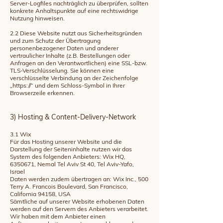
Server-Logfiles nachträglich zu überprüfen, sollten
konkrete Anhaltspunkte auf eine rechtswidrige
Nutzung hinweisen.
2.2 Diese Website nutzt aus Sicherheitsgründen
und zum Schutz der Übertragung
personenbezogener Daten und anderer
vertraulicher Inhalte (z.B. Bestellungen oder
Anfragen an den Verantwortlichen) eine SSL-bzw.
TLS-Verschlüsselung. Sie können eine
verschlüsselte Verbindung an der Zeichenfolge
„https://“ und dem Schloss-Symbol in Ihrer
Browserzeile erkennen.
3) Hosting & Content-Delivery-Network
3.1 Wix
Für das Hosting unserer Website und die
Darstellung der Seiteninhalte nutzen wir das
System des folgenden Anbieters: Wix HQ,
6350671, Nemal Tel Aviv St 40, Tel Aviv-Yafo,
Israel
Daten werden zudem übertragen an: Wix Inc., 500
Terry A. Francois Boulevard, San Francisco,
California 94158, USA
Sämtliche auf unserer Website erhobenen Daten
werden auf den Servern des Anbieters verarbeitet.
Wir haben mit dem Anbieter einen