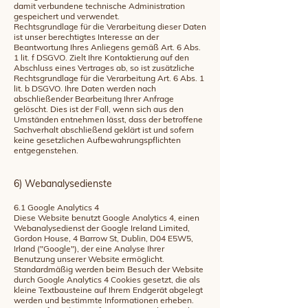
damit verbundene technische Administration
gespeichert und verwendet.
Rechtsgrundlage für die Verarbeitung dieser Daten
ist unser berechtigtes Interesse an der
Beantwortung Ihres Anliegens gemäß Art. 6 Abs.
1 lit. f DSGVO. Zielt Ihre Kontaktierung auf den
Abschluss eines Vertrages ab, so ist zusätzliche
Rechtsgrundlage für die Verarbeitung Art. 6 Abs. 1
lit. b DSGVO. Ihre Daten werden nach
abschließender Bearbeitung Ihrer Anfrage
gelöscht. Dies ist der Fall, wenn sich aus den
Umständen entnehmen lässt, dass der betroffene
Sachverhalt abschließend geklärt ist und sofern
keine gesetzlichen Aufbewahrungspflichten
entgegenstehen.
6) Webanalysedienste
6.1 Google Analytics 4
Diese Website benutzt Google Analytics 4, einen
Webanalysedienst der Google Ireland Limited,
Gordon House, 4 Barrow St, Dublin, D04 E5W5,
Irland ("Google"), der eine Analyse Ihrer
Benutzung unserer Website ermöglicht.
Standardmäßig werden beim Besuch der Website
durch Google Analytics 4 Cookies gesetzt, die als
kleine Textbausteine auf Ihrem Endgerät abgelegt
werden und bestimmte Informationen erheben.