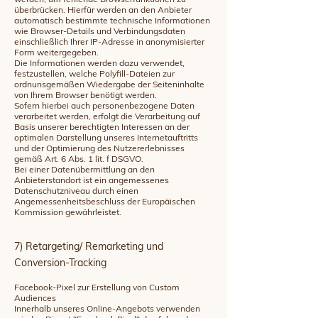
überbrücken. Hierfür werden an den Anbieter
automatisch bestimmte technische Informationen
wie Browser-Details und Verbindungsdaten
einschließlich Ihrer IP-Adresse in anonymisierter
Form weitergegeben.
Die Informationen werden dazu verwendet,
festzustellen, welche Polyfill-Dateien zur
ordnunsgemäßen Wiedergabe der Seiteninhalte
von Ihrem Browser benötigt werden.
Sofern hierbei auch personenbezogene Daten
verarbeitet werden, erfolgt die Verarbeitung auf
Basis unserer berechtigten Interessen an der
optimalen Darstellung unseres Internetauftritts
und der Optimierung des Nutzererlebnisses
gemäß Art. 6 Abs. 1 lit. f DSGVO.
Bei einer Datenübermittlung an den
Anbieterstandort ist ein angemessenes
Datenschutzniveau durch einen
Angemessenheitsbeschluss der Europäischen
Kommission gewährleistet.
7) Retargeting/ Remarketing und
Conversion-Tracking
Facebook-Pixel zur Erstellung von Custom
Audiences
Innerhalb unseres Online-Angebots verwenden