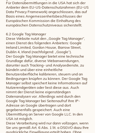
Für Datenübermittlungen in die USA hat sich der
Anbieter dem EU-US-Datenschutzrahmen (EU-US
Data Privacy Framework) angeschlossen, das auf
Basis eines Angemessenheitsbeschlusses der
Europäischen Kommission die Einhaltung des
europäischen Datenschutzniveaus sicherstellt.
6.2 Google Tag Manager
Diese Website nutzt den „Google Tag Manager“,
einen Dienst des folgenden Anbieters: Google
Ireland Limited, Gordon House, Barrow Street,
Dublin 4, Irland (nachfolgend: „Google“).
Der Google Tag Manager bietet eine technische
Grundlage dafür, diverse Webanwendungen,
darunter auch Tracking- und Analysedienste, zu
bündeln und über eine einheitliche
Benutzeroberfläche kalibrieren, steuern und an
Bedingungen knüpfen zu können. Der Google Tag
Manager selbst speichert keine Informationen auf
Nutzerendgeräten oder liest diese aus. Auch
nimmt der Dienst keine eigenständigen
Datenanalysen vor. Allerdings wird durch den
Google Tag Manager bei Seitenaufruf Ihre IP-
Adresse an Google übertragen und dort
gegebenenfalls gespeichert. Auch eine
Übermittlung an Server von Google LLC. In den
USA ist möglich.
Diese Verarbeitung wird nur dann vollzogen, wenn
Sie uns gemäß Art. 6 Abs. 1 lit. a DSGVO dazu Ihre
ausdrückliche Einwilligung erteilt haben. Ohne