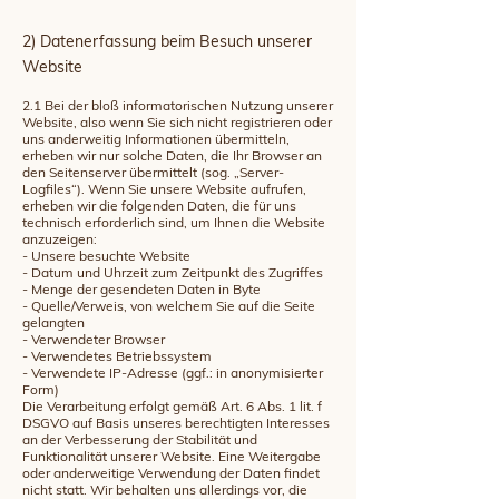
2) Datenerfassung beim Besuch unserer
Website
2.1 Bei der bloß informatorischen Nutzung unserer
Website, also wenn Sie sich nicht registrieren oder
uns anderweitig Informationen übermitteln,
erheben wir nur solche Daten, die Ihr Browser an
den Seitenserver übermittelt (sog. „Server-
Logfiles“). Wenn Sie unsere Website aufrufen,
erheben wir die folgenden Daten, die für uns
technisch erforderlich sind, um Ihnen die Website
anzuzeigen:
- Unsere besuchte Website
- Datum und Uhrzeit zum Zeitpunkt des Zugriffes
- Menge der gesendeten Daten in Byte
- Quelle/Verweis, von welchem Sie auf die Seite
gelangten
- Verwendeter Browser
- Verwendetes Betriebssystem
- Verwendete IP-Adresse (ggf.: in anonymisierter
Form)
Die Verarbeitung erfolgt gemäß Art. 6 Abs. 1 lit. f
DSGVO auf Basis unseres berechtigten Interesses
an der Verbesserung der Stabilität und
Funktionalität unserer Website. Eine Weitergabe
oder anderweitige Verwendung der Daten findet
nicht statt. Wir behalten uns allerdings vor, die