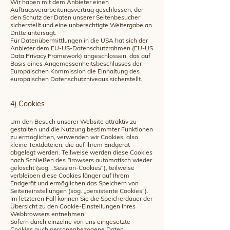
Wir haben mit dem Anbieter einen
Auftragsverarbeitungsvertrag geschlossen, der
den Schutz der Daten unserer Seitenbesucher
sicherstellt und eine unberechtigte Weitergabe an
Dritte untersagt.
Für Datenübermittlungen in die USA hat sich der
Anbieter dem EU-US-Datenschutzrahmen (EU-US
Data Privacy Framework) angeschlossen, das auf
Basis eines Angemessenheitsbeschlusses der
Europäischen Kommission die Einhaltung des
europäischen Datenschutzniveaus sicherstellt.
4) Cookies
Um den Besuch unserer Website attraktiv zu
gestalten und die Nutzung bestimmter Funktionen
zu ermöglichen, verwenden wir Cookies, also
kleine Textdateien, die auf Ihrem Endgerät
abgelegt werden. Teilweise werden diese Cookies
nach Schließen des Browsers automatisch wieder
gelöscht (sog. „Session-Cookies“), teilweise
verbleiben diese Cookies länger auf Ihrem
Endgerät und ermöglichen das Speichern von
Seiteneinstellungen (sog. „persistente Cookies“).
Im letzteren Fall können Sie die Speicherdauer der
Übersicht zu den Cookie-Einstellungen Ihres
Webbrowsers entnehmen.
Sofern durch einzelne von uns eingesetzte
Cookies auch personenbezogene Daten